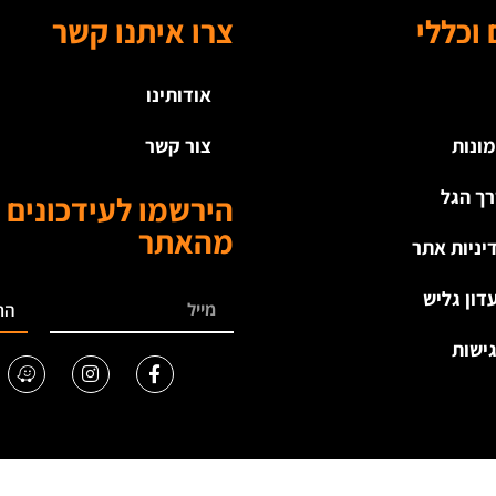
 וכללי
צרו איתנו קשר
אודותינו
מונות
צור קשר
ך הגל
הירשמו לעידכונים
מהאתר
יניות אתר
דון גליש
הר
ישות