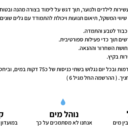
שירות לילדים ולנוער, תוך דגש על לימוד בצורה מהנה ובטוח
יווי המשקל, תיאום תנועות ויכולת להתמודד עם גלים שונים.
 כבוד לטבע והתמדה.
שים תוך כדי פעילות ספורטיבית.
חושת השחרור וההנאה.
רות בקיץ.
 של כ75 דקות במים, וביחס הדרכה של מדריך לכל 6-7 חניכים.
ך. ( ההרשמה החל מגיל 6 )
נוהל מים
ק
ן מים
אנחנו לא מסתמכים על כך
במועדון 