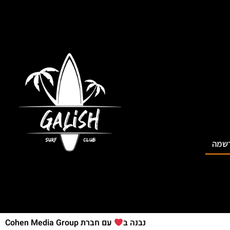
שמה
נבנה ב
עם חברת Cohen Media Group