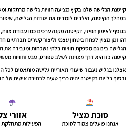
קייטנת הגלישה שלנו בקיץ מציעה חוויות גלישה מרתקות ומע
במהלך הקייטנה, הילדים לומדים את יסודות הגלישה, שיפור ש
בנוסף לאימון הפיזי, הקייטנה מקנה ערכים כמו עבודת צוות,
זהו זמן מצוין לפתח ביטחון עצמי וליצור קשרים חברתיים חד
הגלישה בים גם מספקת חוויות בלתי נשכחות ומגבירה את ת
קייטנה כזו היא דרך מצוינת לשלב ספורט, טבע וחוויות מעשי
אצלנו בגליש נעבור שיעורי תאוריית גלישה מותאמים לכל הרמות ובכל יום נגלוש בשתי כניסות
ובסוף כל יום בקייטנה יהיה כריך טעים לבחירה אישית של החני
סוכת מציל
אזורי צל
אנחנו פועלים צמוד לסוכת
הפעילות מתחלקת בי