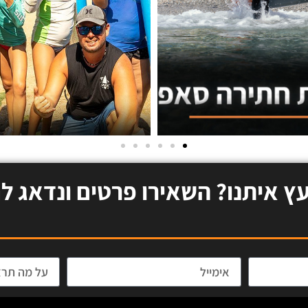
עץ איתנו? השאירו פרטים ונדאג לח