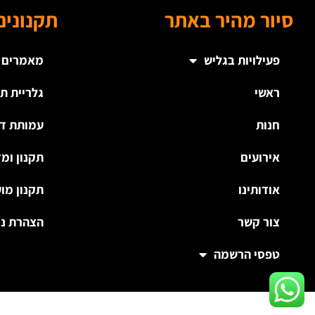
סיור מהיר באתר
תקנונים
פעילויות בגליש
מאמרים
ראשי
גלריית ת
חנות
עמותת דר
אירועים
תקנון ומד
אודותינו
תקנון מוע
צור קשר
הצהרת נג
טפסי הרשמה