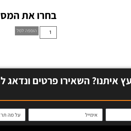
בחרו את המסל
הוספה לסל
עץ איתנו? השאירו פרטים ונדאג לח