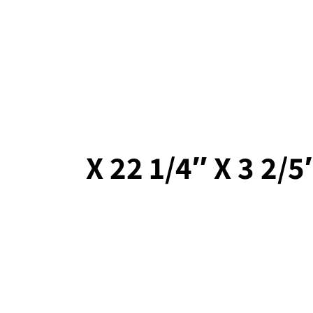
054-390-
טפסי הרשמה
8822