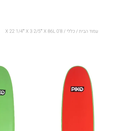
פעילויות בגליש
ראשי
עמוד הבית
/
כללי
/ 8’0 X 22 1/4″ X 3 2/5″ X 86L