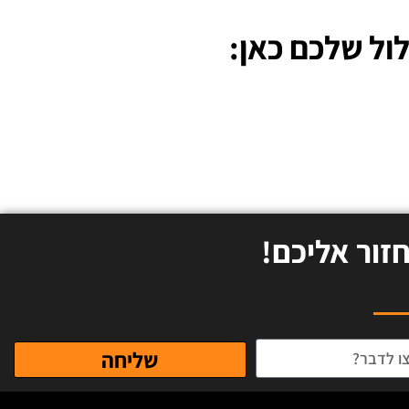
ול שלכם כאן:
זור אליכם!
שליחה