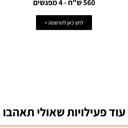
560 ש"ח - 4 מפגשים
לחץ כאן להרשמה >
עוד פעילויות שאולי תאהבו