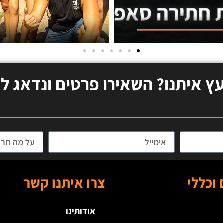
עץ איתנו? השאירו פרטים ונדאג לח
 וכללי
צרו איתנו קשר
אודותינו